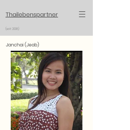
Thailebenspartner
(seit 2008)
Janchai (Jeab)