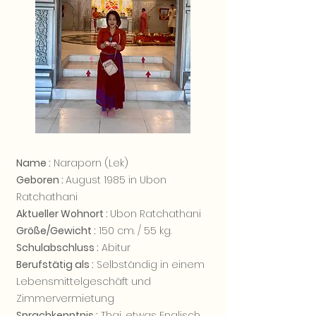
Name :
Naraporn (Lek)
Geboren :
August 1985 in Ubon
Ratchathani
Aktueller Wohnort :
Ubon Ratchathani
Größe/Gewicht :
150 cm. / 55 kg.
Schulabschluss :
Abitur
Berufstätig als :
Selbständig in einem
Lebensmittelgeschäft und
Zimmervermietung
Sprachkenntnis :
Thai, etwas Englisch