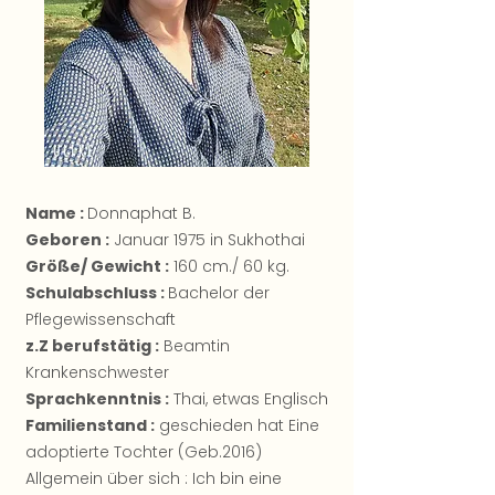
Name :
Donnaphat B.
Geboren :
Januar 1975 in Sukhothai
Größe/ Gewicht :
160 cm./ 60 kg.
Schulabschluss :
Bachelor der
Pflegewissenschaft
z.Z berufstätig :
Beamtin
Krankenschwester
Sprachkenntnis :
Thai, etwas Englisch
Familienstand :
geschieden hat Eine
adoptierte Tochter (Geb.2016)
Allgemein über sich : Ich bin eine