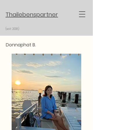
Thailebenspartner
(seit 2008)
Donnaphat B.