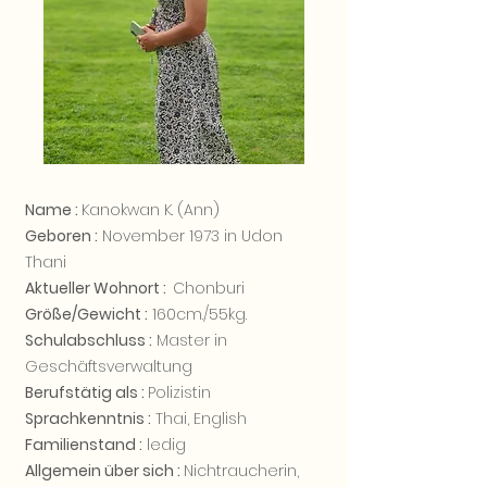
Name :
Kanokwan K. (Ann)
Geboren :
November 1973 in Udon
Thani
Aktueller Wohnort :
Chonburi
Größe/Gewicht :
160cm./55kg.
Schulabschluss :
Master in
Geschäftsverwaltung
Berufstätig als :
Polizistin
Sprachkenntnis :
Thai, English
Familienstand :
ledig
Allgemein über sich :
Nichtraucherin,