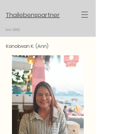
Thailebenspartner
(seit 2008)
Kanokwan K. (Ann)