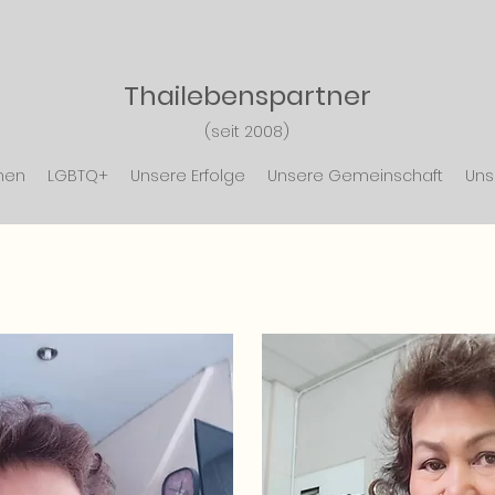
Thailebensp
artner
(seit 2008)
nen
LGBTQ+
Unsere Erfolge
Unsere Gemeinschaft
Uns