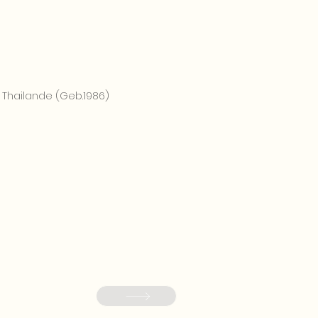
 Thailande (Geb.1986)