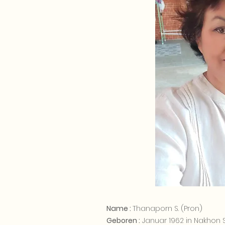
Name :
Thanaporn S. (Pron)
Geboren :
Januar 1962 in Nakhon