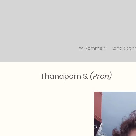
Willkommen
Kandidatin
Thanaporn
S.
(Pron)