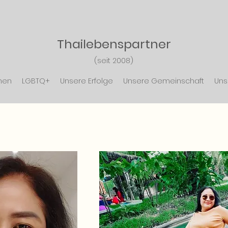
Thailebensp
artner
(seit 2008)
nen
LGBTQ+
Unsere Erfolge
Unsere Gemeinschaft
Uns