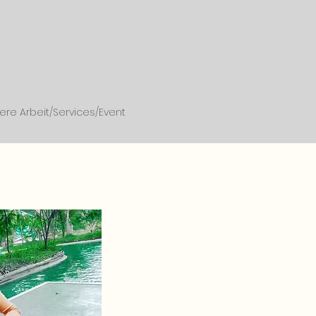
ere Arbeit/Services/Event