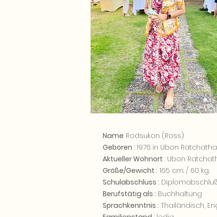
Name
: Rodsukon (Ross)
Geboren
: 1976 in Ubon Ratchatha
Aktueller Wohnort
: Ubon Ratchat
Größe/Gewicht :
165 cm. / 60 kg.
Schulabschluss :
Diplomabschlu
Berufstätig als :
Buchhaltung
Sprachkenntnis :
Thailändisch, En