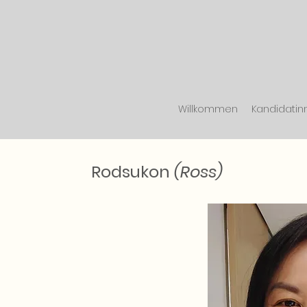
Willkommen
Kandidatin
Rodsukon
(Ross)