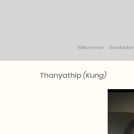
Willkommen
Kandidatin
Thanyathip
(Kung)