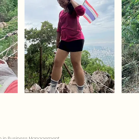
m in Business Management