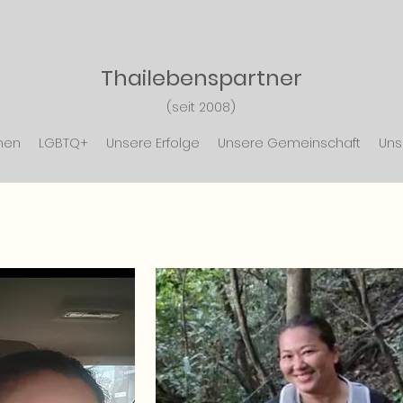
Thailebensp
artner
(seit 2008)
nen
LGBTQ+
Unsere Erfolge
Unsere Gemeinschaft
Uns