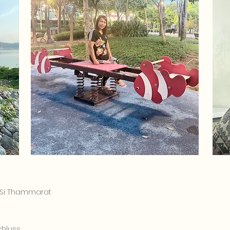
n Si Thammarat
hluss