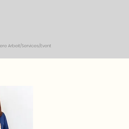
ere Arbeit/Services/Event