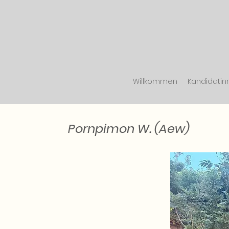
Willkommen
Kandidatin
Pornpimon W. (Aew)