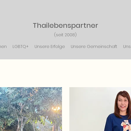
Thailebensp
artner
(seit 2008)
nen
LGBTQ+
Unsere Erfolge
Unsere Gemeinschaft
Uns