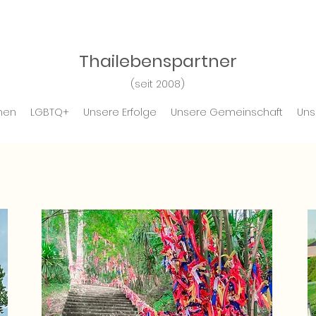
Thailebensp
artner
(seit 2008)
nen
LGBTQ+
Unsere Erfolge
Unsere Gemeinschaft
Uns