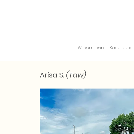
Willkommen
Kandidatin
Arisa S.
(Taw)