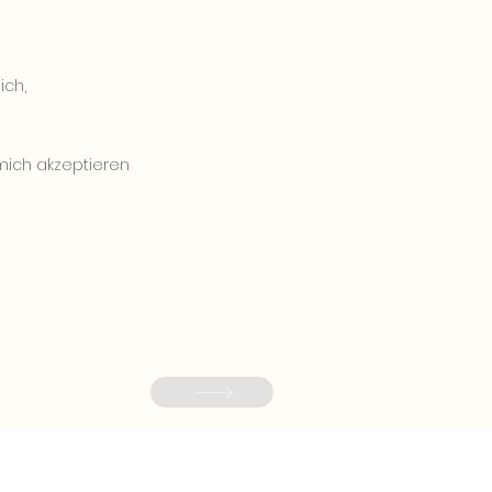
ich,
n mich akzeptieren