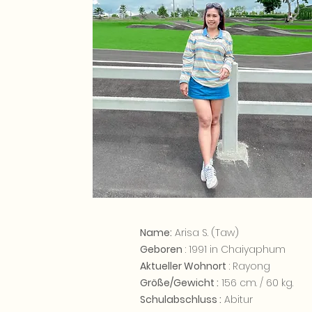
Name:
Arisa S. (Taw)
Geboren
: 1991 in Chaiyaphum
Aktueller Wohnort
: Rayong
Größe/Gewicht :
156 cm. / 60 kg.
Schulabschluss :
Abitur